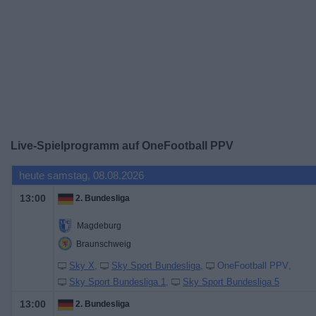
Live-Spielprogramm auf OneFootball PPV
heute samstag, 08.08.2026
13:00
2. Bundesliga
Magdeburg
Braunschweig
Sky X
Sky Sport Bundesliga
OneFootball PPV
Sky Sport Bundesliga 1
Sky Sport Bundesliga 5
13:00
2. Bundesliga