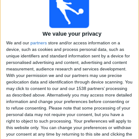
14:00
Regionalliga West
Kaiserslautern II
Freiberg
Leagues
OneFootball PPV
We value your privacy
14:00
3. Liga
We and our
partners
store and/or access information on a
device, such as cookies and process personal data, such as
Duisburg
unique identifiers and standard information sent by a device for
Meppen W
personalised advertising and content, advertising and content
measurement, audience research and services development.
OneFootball PPV
With your permission we and our partners may use precise
14:00
Veikkausliiga
geolocation data and identification through device scanning. You
may click to consent to our and our 1538 partners’ processing
AC Oulu
as described above. Alternatively you may access more detailed
HJK
information and change your preferences before consenting or
to refuse consenting.
Please note that some processing of your
OneFootball PPV
personal data may not require your consent, but you have a
14:30
Ukrainische Premier League
right to object to such processing. Your preferences will apply to
this website only. You can change your preferences or withdraw
Livyi Bereh
your consent at any time by returning to this site and clicking the