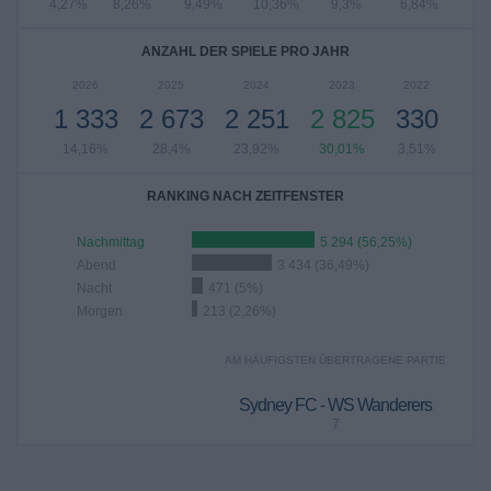
4,27%
8,26%
9,49%
10,36%
9,3%
6,84%
ANZAHL DER SPIELE PRO JAHR
2026
2025
2024
2023
2022
1 333
2 673
2 251
2 825
330
14,16%
28,4%
23,92%
30,01%
3,51%
RANKING NACH ZEITFENSTER
Nachmittag
5 294 (56,25%)
Abend
3 434 (36,49%)
Nacht
471 (5%)
Morgen
213 (2,26%)
AM HÄUFIGSTEN ÜBERTRAGENE PARTIE
Sydney FC - WS Wanderers
7