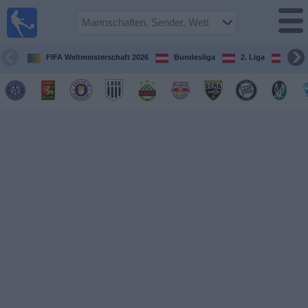
Fußball
im TV
Spielplan
FIFA Weltmeisterschaft 2026
Bundesliga
2. Liga
ÖFB
und TV-
Guide
Spiele
Mannschaften
Wettbewerbe
Sender
Nachrichten
Widget