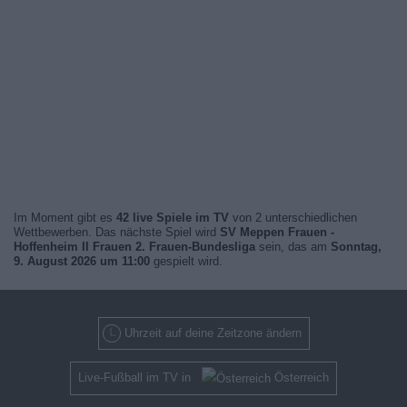
Im Moment gibt es
42 live Spiele im TV
von 2 unterschiedlichen
Wettbewerben. Das nächste Spiel wird
SV Meppen Frauen -
Hoffenheim II Frauen 2. Frauen-Bundesliga
sein, das am
Sonntag,
9. August 2026 um 11:00
gespielt wird.
Uhrzeit auf deine Zeitzone ändern
Live-Fußball im TV in
Österreich