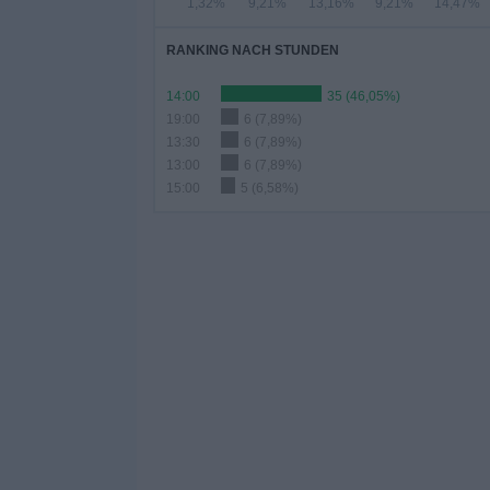
1,32%
9,21%
13,16%
9,21%
14,47%
RANKING NACH STUNDEN
14:00
35 (46,05%)
19:00
6 (7,89%)
13:30
6 (7,89%)
13:00
6 (7,89%)
15:00
5 (6,58%)