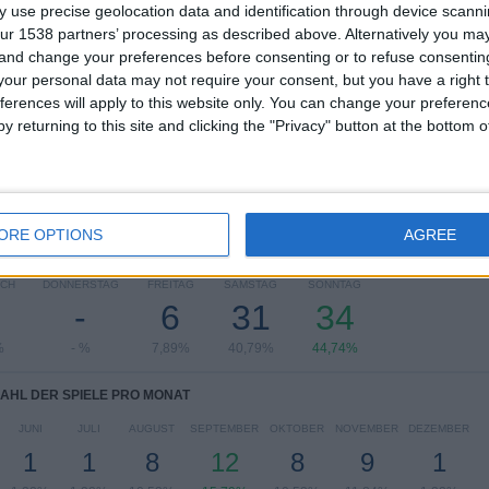
 use precise geolocation data and identification through device scanni
RANKING NACH BEWERBEN
ur 1538 partners’ processing as described above. Alternatively you m
 and change your preferences before consenting or to refuse consentin
Regionalliga West
67 (88,16%)
our personal data may not require your consent, but you have a right t
3. Liga
8 (10,53%)
ferences will apply to this website only. You can change your preferen
DFB-Pokal
1 (1,32%)
y returning to this site and clicking the "Privacy" button at the bottom
Gesamtes Ranking anzeigen
ORE OPTIONS
AGREE
L DER SPIELE PRO WOCHENTAG
CH
DONNERSTAG
FREITAG
SAMSTAG
SONNTAG
-
6
31
34
%
- %
7,89%
40,79%
44,74%
AHL DER SPIELE PRO MONAT
JUNI
JULI
AUGUST
SEPTEMBER
OKTOBER
NOVEMBER
DEZEMBER
1
1
8
12
8
9
1