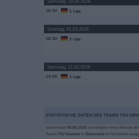
Samstag, 18.04.2026
16:30
3. Liga
Sonntag, 01.03.2026
16:30
3. Liga
Samstag, 21.02.2026
14:00
3. Liga
STATISTISCHE DATEN DES TEAMS TSV HAV
Stand heute
08.08.2026
und seitdem diese Website die
Teams
TSV Havelse
in
Österreich
im Fernsehen ausge