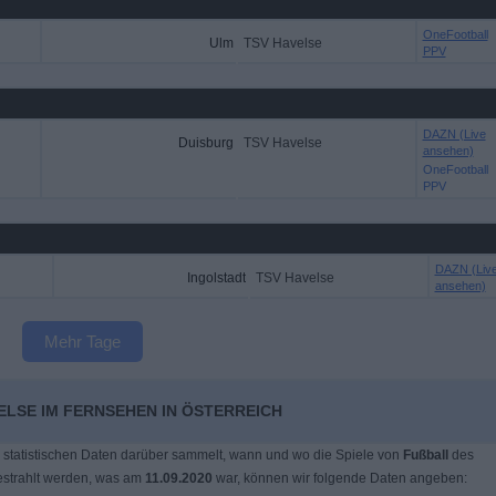
OneFootball
Ulm
TSV Havelse
PPV
DAZN (Live
Duisburg
TSV Havelse
ansehen)
OneFootball
PPV
DAZN (Liv
Ingolstadt
TSV Havelse
ansehen)
Mehr Tage
ELSE IM FERNSEHEN IN ÖSTERREICH
 statistischen Daten darüber sammelt, wann und wo die Spiele von
Fußball
des
strahlt werden, was am
11.09.2020
war, können wir folgende Daten angeben: