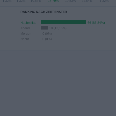
1,32%
1,32%
10,53%
15,79%
10,53%
11,84%
1,32%
RANKING NACH ZEITFENSTER
Nachmittag
66 (86,84%)
Abend
10 (13,16%)
Morgen
0 (0%)
Nacht
0 (0%)