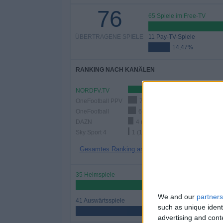
76
65 Spiele im Free-TV
ÜBERTRAGENE SPIELE
11 Pay-TV-Spiele
14,47%
RANKING NACH KANÄLEN
NORDFV.TV
59 (7
OneFootball PPV
7 (9,21%)
OneFootball
6 (7,89%)
DAZN
4 (5,26%)
Sky Sport 4
1 (1,32%)
Gesamtes Ranking anzeigen
35 Heimspiele
46,05%
We and our
partners
41 Auswärtsspiele
such as unique ident
53,95%
advertising and con