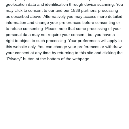
geolocation data and identification through device scanning. You
Wolfsburg
may click to consent to our and our 1538 partners’ processing
Kaiserslautern
as described above. Alternatively you may access more detailed
information and change your preferences before consenting or
Sky X
Sky Sport Bundesliga
OneFootball PPV
to refuse consenting.
Please note that some processing of your
Sky Sport Top Event
Sky Sport News
personal data may not require your consent, but you have a
Sky Sport Bundesliga 1
right to object to such processing. Your preferences will apply to
this website only. You can change your preferences or withdraw
your consent at any time by returning to this site and clicking the
"Privacy" button at the bottom of the webpage.