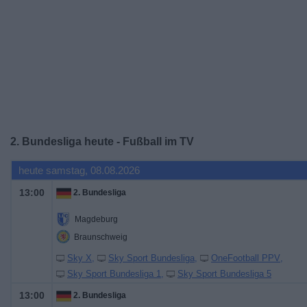
2. Bundesliga heute - Fußball im TV
heute samstag, 08.08.2026
13:00
2. Bundesliga
Magdeburg
Braunschweig
Sky X
Sky Sport Bundesliga
OneFootball PPV
Sky Sport Bundesliga 1
Sky Sport Bundesliga 5
13:00
2. Bundesliga