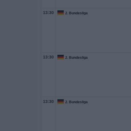
13:30
2. Bundesliga
13:30
2. Bundesliga
13:30
2. Bundesliga