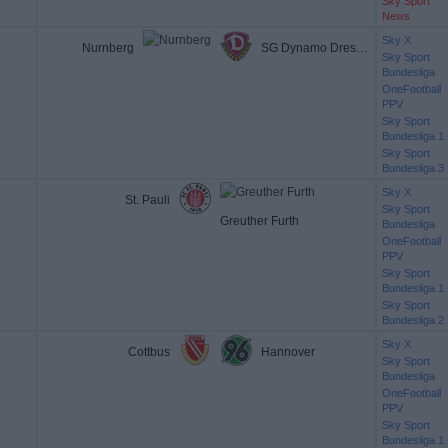
Sky Sport
News
Sky X
Nurnberg
SG Dynamo Dresden
Sky Sport
Bundesliga
OneFootball
PPV
Sky Sport
Bundesliga 1
Sky Sport
Bundesliga 3
Sky X
St. Pauli
Sky Sport
Greuther Furth
Bundesliga
OneFootball
PPV
Sky Sport
Bundesliga 1
Sky Sport
Bundesliga 2
Sky X
Cottbus
Hannover
Sky Sport
Bundesliga
OneFootball
PPV
Sky Sport
Bundesliga 1