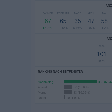
ANZ
JÄNNER
FEBRUAR
MÄRZ
APRIL
MAI
67
65
35
47
58
12,93%
12,55%
6,76%
9,07%
11,2%
AN
2026
101
19,5%
RANKING NACH ZEITFENSTER
Nachmittag
339 (65,4
Abend
86 (16,6%)
Morgen
83 (16,02%)
Nacht
10 (1,93%)