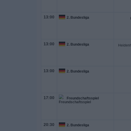
13:00
2. Bundesliga
13:00
2. Bundesliga
Heiden
13:00
2. Bundesliga
17:00
Freundschaftsspiel
20:30
2. Bundesliga