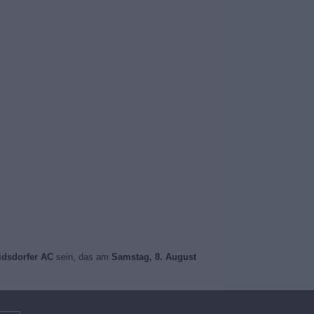
ridsdorfer AC
sein, das am
Samstag, 8. August