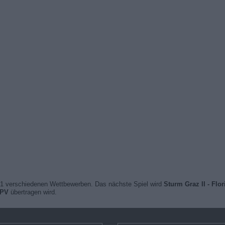
1 verschiedenen Wettbewerben. Das nächste Spiel wird
Sturm Graz II - Flo
PPV
übertragen wird.