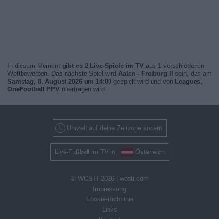
In diesem Moment
gibt es 2 Live-Spiele im TV
aus 1 verschiedenen
Wettbewerben. Das nächste Spiel wird
Aalen - Freiburg II
sein, das am
Samstag, 8. August 2026 um 14:00
gespielt wird und von
Leagues,
OneFootball PPV
übertragen wird.
Uhrzeit auf deine Zeitzone ändern
Live-Fußball im TV in
Österreich
© WOSTI 2026 |
wosti.com
Impressung
Cookie-Richtlinie
Links