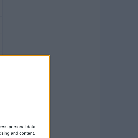
cess personal data,
tising and content,