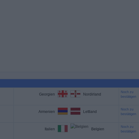
Noch zu
Georgien
Nordirland
bestätigen
Noch zu
Armenien
Lettland
bestätigen
Noch zu
Italien
Belgien
bestätigen