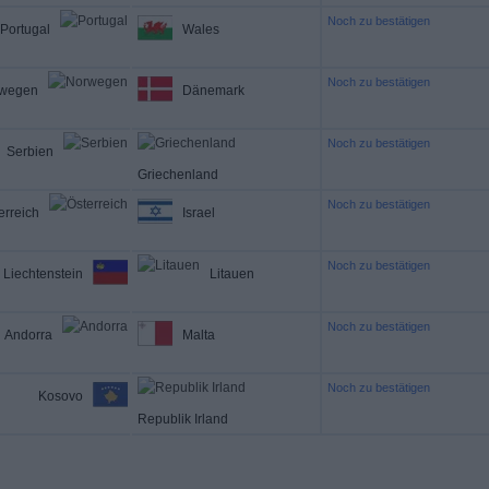
Noch zu bestätigen
Portugal
Wales
Noch zu bestätigen
wegen
Dänemark
Noch zu bestätigen
Serbien
Griechenland
Noch zu bestätigen
erreich
Israel
Noch zu bestätigen
Liechtenstein
Litauen
Noch zu bestätigen
Andorra
Malta
Noch zu bestätigen
Kosovo
Republik Irland