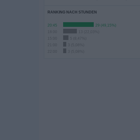
RANKING NACH STUNDEN
20:45
29 (49,15%)
18:00
13 (22,03%)
15:00
5 (8,47%)
21:00
3 (5,08%)
22:00
3 (5,08%)