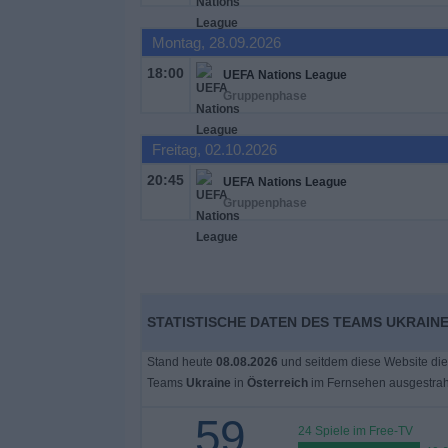
Montag, 28.09.2026
18:00
UEFA Nations League
Gruppenphase
Freitag, 02.10.2026
20:45
UEFA Nations League
Gruppenphase
STATISTISCHE DATEN DES TEAMS UKRAINE
Stand heute
08.08.2026
und seitdem diese Website die
Teams
Ukraine
in
Österreich
im Fernsehen ausgestrah
59
24 Spiele im Free-TV