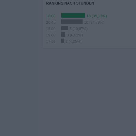
RANKING NACH STUNDEN
18:00
18 (39,13%)
20:45
16 (34,78%)
15:00
5 (10,87%)
19:00
3 (6,52%)
17:00
2 (4,35%)