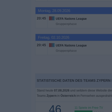
Montag, 28.09.2026
20:45
UEFA Nations League
Gruppenphase
Freitag, 02.10.2026
20:45
UEFA Nations League
Gruppenphase
STATISTISCHE DATEN DES TEAMS ZYPERN 
Stand heute
07.08.2026
und seitdem diese Website die
Teams
Zypern
in
Österreich
im Fernsehen ausgestrah
46
11 Spiele im Free-TV