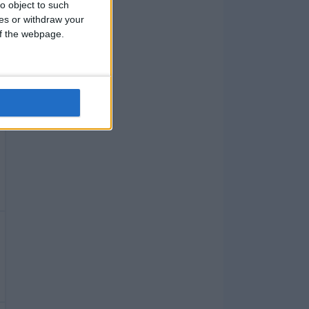
o object to such
ces or withdraw your
 of the webpage.