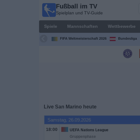
Fußball im TV
Fußball
Spielplan und TV-Guide
im TV
Spielplan
Spiele
Mannschaften
Wettbewerbe
und TV-
Guide
FIFA Weltmeisterschaft 2026
Bundesliga
Spiele
Mannschaften
Wettbewerbe
Sender
Live San Marino heute
Nachrichten
Samstag, 26.09.2026
18:00
UEFA Nations League
Widget
Gruppenphase