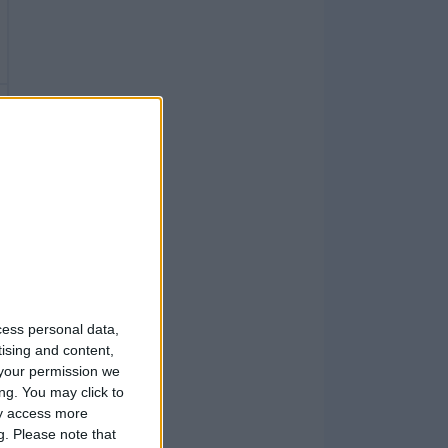
cess personal data,
tising and content,
your permission we
ng. You may click to
ay access more
g.
Please note that