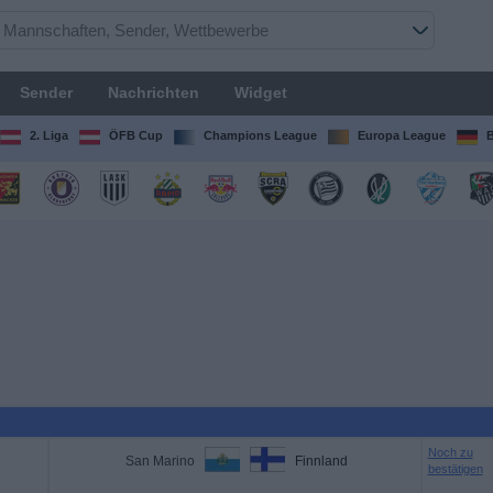
Sender
Nachrichten
Widget
2. Liga
ÖFB Cup
Champions League
Europa League
B
Noch zu
San Marino
Finnland
bestätigen