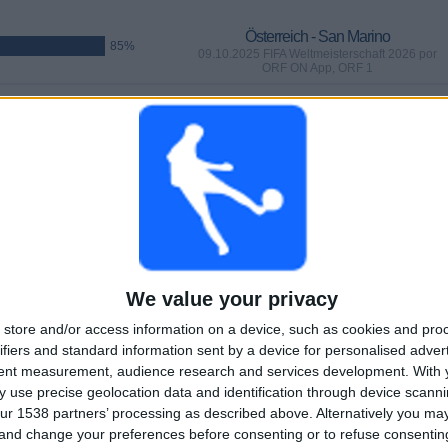
Österreich - San Marino
85%
09.10.2025 FIFA Weltmeisterschaft 2026 por
ORF ON App, ORF 1
SPIELE
TAGE
GESAMT
38 (95%)
7
301
6
AUFEINANDERFOLGENDE
OHNE GRATIS-
TV-KANÄLE
PAY-TV-SPIELE
SPIEL
We value your privacy
GESAMT
MAXIMAL
GESAMT
store and/or access information on a device, such as cookies and pro
4
3
23
ifiers and standard information sent by a device for personalised adver
tent measurement, audience research and services development.
With 
BEWERBE
VS Malta
GEGNER
 use precise geolocation data and identification through device scanni
ur 1538 partners’ processing as described above. Alternatively you m
RANKING NACH BEWERBEN
 and change your preferences before consenting or to refuse consentin