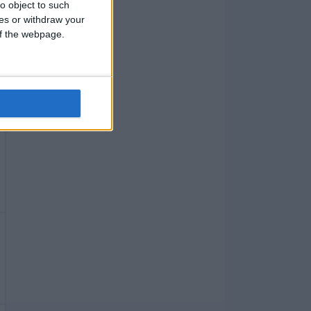
o object to such
ces or withdraw your
 of the webpage.