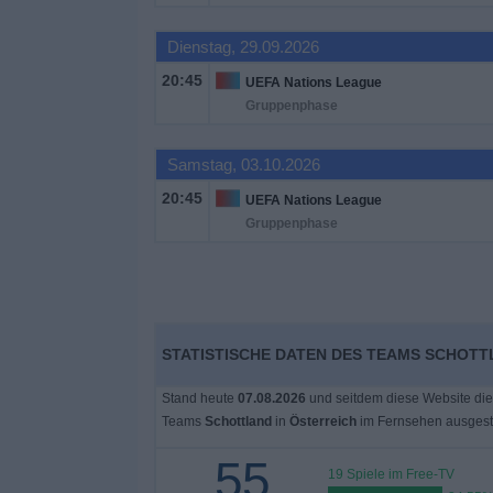
Dienstag, 29.09.2026
20:45
UEFA Nations League
Gruppenphase
Samstag, 03.10.2026
20:45
UEFA Nations League
Gruppenphase
STATISTISCHE DATEN DES TEAMS SCHOTT
Stand heute
07.08.2026
und seitdem diese Website die
Teams
Schottland
in
Österreich
im Fernsehen ausgest
55
19 Spiele im Free-TV