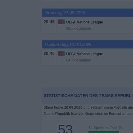
Sonntag, 27.09.2026
20:45
UEFA Nations League
Gruppenphase
Donnerstag, 01.10.2026
20:45
UEFA Nations League
Gruppenphase
STATISTISCHE DATEN DES TEAMS REPUBLI
Stand heute
10.08.2026
und seitdem diese Website die
Teams
Republik Irland
in
Österreich
im Fernsehen aus
53
18 Spiele im Free-TV