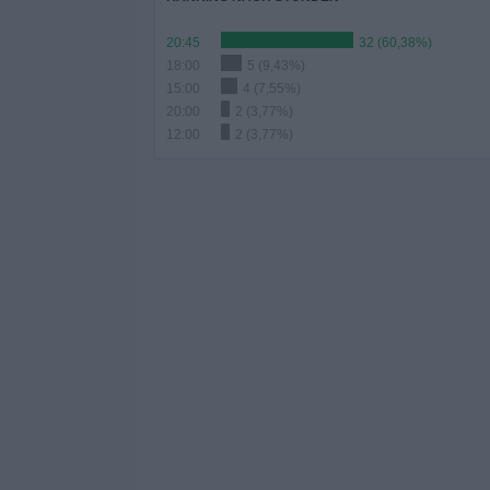
20:45
32 (60,38%)
18:00
5 (9,43%)
15:00
4 (7,55%)
20:00
2 (3,77%)
12:00
2 (3,77%)