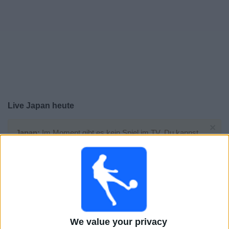
Live Japan heute
×
Japan:
Im Moment gibt es kein Spiel im TV. Du kannst
den Suchverlauf einsehen.
Montag, 29.06.2026
19:00
FIFA Weltmeisterschaft 2026
1/16-Finale
We value your privacy