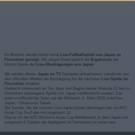
Im Moment werden leider keine
Live-Fußballspiele von Japan im
Fernsehen gezeigt
. Wir zeigen Ihnen jedoch die
Ergebnisse
der
letzten Spiele der
Live-Übertragungen von Japan
.
Wir werden diesen
Japan im TV
-Spielplan aktualisieren, sobald wir von
den offiziellen Medien die Bestätigung für die nächsten
Live-Spiele im
Fernsehen
erhalten.
Vielleicht interessiert es Sie, dass seit Beginn dieser Website 22 live im
Fernsehen übertragene Spiele von Japan veröffentlicht wurden. Das
erste veröffentlichte Spiel war am Mittwoch, 4. März 2026 zwischen
Japan - Chinesisch Taipeh.
Der Sender, der die meisten Live-Japan-Spiele übertragen hat, ist AFC
Asian Cup YouTube mit insgesamt 14.
Und es ist der AFC Women's Asian Cup-Wettbewerb, in dem Japan mit
insgesamt 6 Spielen am häufigsten im Fernsehen zu sehen war.