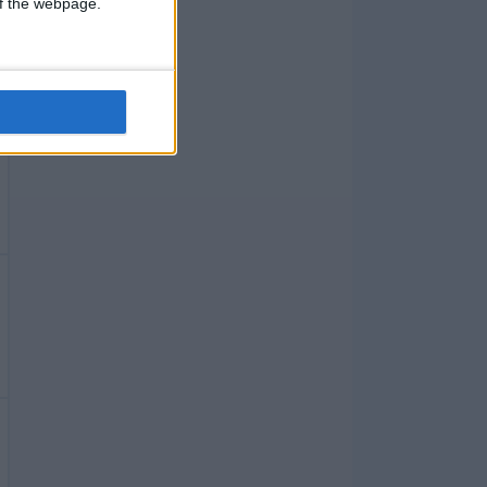
 of the webpage.