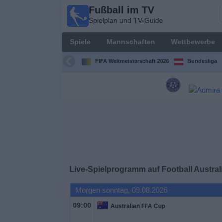
Fußball im TV
Fußball
Spielplan und TV-Guide
im TV
Spielplan
Spiele
Mannschaften
Wettbewerbe
und TV-
Guide
FIFA Weltmeisterschaft 2026
Bundesliga
Spiele
Mannschaften
Wettbewerbe
Sender
Live-Spielprogramm auf Football Austra
Nachrichten
Morgen sonntag, 09.08.2026
09:00
Australian FFA Cup
Widget