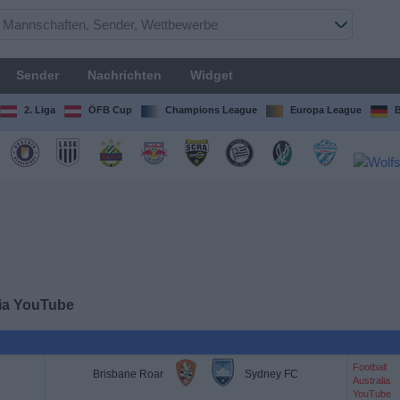
Sender
Nachrichten
Widget
2. Liga
ÖFB Cup
Champions League
Europa League
B
lia YouTube
Football
Brisbane Roar
Sydney FC
Australia
YouTube