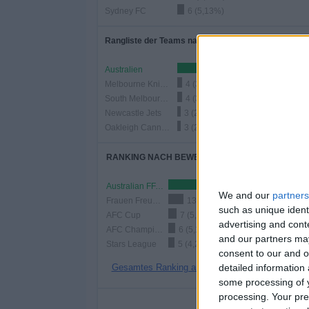
Sydney FC
6 (5,13%)
Rangliste der Teams nach Anzahl der Heimspiele
Australien
22 (18,8%)
Melbourne Knights
4 (3,42%)
South Melbourne FC
4 (3,42%)
Newcastle Jets
3 (2,56%)
Oakleigh Cannons
3 (2,56%)
RANKING NACH BEWERBEN
Australian FFA Cup
63 (53,85%)
We and our
partners
Frauen Freundschaftsspiel
13 (11,11%)
such as unique ident
AFC Cup
7 (5,98%)
advertising and con
AFC Champions League
6 (5,13%)
and our partners may
Stars League
5 (4,27%)
consent to our and o
detailed information
Gesamtes Ranking anzeigen
some processing of y
processing. Your pre
ANZAH