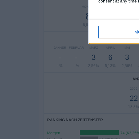
consent at any time b
MONTAG
DIENSTAG
MITTW
8
30
2
6,84%
25,64%
24,7
M
ANZ
JÄNNER
FEBRUAR
MÄRZ
APRIL
MAI
-
-
3
6
3
- %
- %
2,56%
5,13%
2,56%
AN
2026
22
18,8%
RANKING NACH ZEITFENSTER
Morgen
74 (63,25