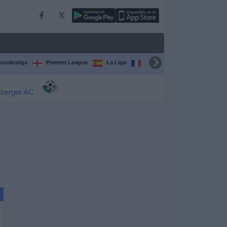
undesliga
Premier League
La Liga
Ligue 1
FIFA Klub-Weltm