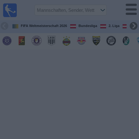
Fußball
im TV
Spielplan
FIFA Weltmeisterschaft 2026
Bundesliga
2. Liga
ÖFB
und TV-
Guide
Spiele
Mannschaften
Wettbewerbe
Sender
Nachrichten
Widget