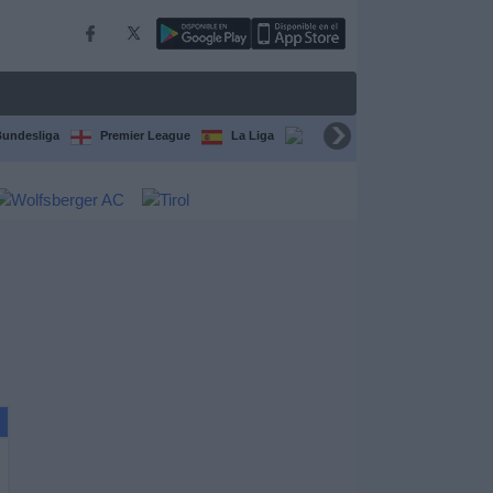
undesliga
Premier League
La Liga
Ligue 1
FIFA Klub-Weltm