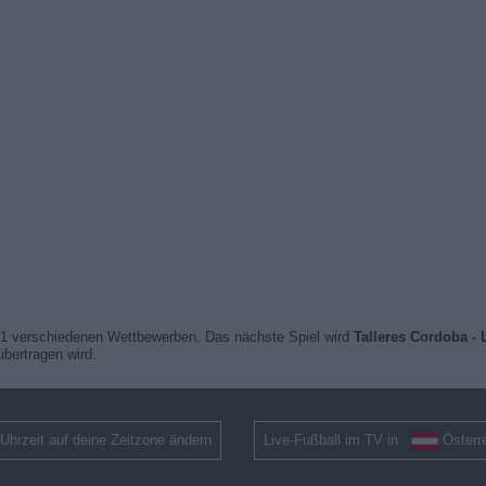
1 verschiedenen Wettbewerben. Das nächste Spiel wird
Talleres Cordoba -
bertragen wird.
Uhrzeit auf deine Zeitzone ändern
Live-Fußball im TV in
Österr