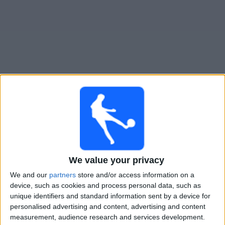
Live Independiente heute
Morgen sonntag, 09.08.2026
02:30
Liga Profesional
Torneo Clausura
We value your privacy
Independiente
We and our
partners
store and/or access information on a
Platense
device, such as cookies and process personal data, such as
unique identifiers and standard information sent by a device for
Fanatiz (Live ansehen)
personalised advertising and content, advertising and content
measurement, audience research and services development.