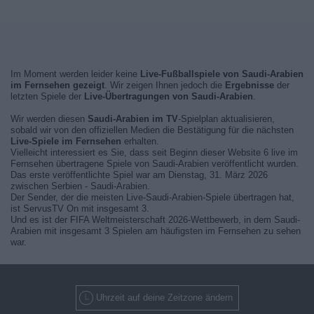
Im Moment werden leider keine
Live-Fußballspiele von Saudi-Arabien
im Fernsehen gezeigt
. Wir zeigen Ihnen jedoch die
Ergebnisse
der
letzten Spiele der
Live-Übertragungen von Saudi-Arabien
.
Wir werden diesen
Saudi-Arabien im TV
-Spielplan aktualisieren,
sobald wir von den offiziellen Medien die Bestätigung für die nächsten
Live-Spiele im Fernsehen
erhalten.
Vielleicht interessiert es Sie, dass seit Beginn dieser Website 6 live im
Fernsehen übertragene Spiele von Saudi-Arabien veröffentlicht wurden.
Das erste veröffentlichte Spiel war am Dienstag, 31. März 2026
zwischen Serbien - Saudi-Arabien.
Der Sender, der die meisten Live-Saudi-Arabien-Spiele übertragen hat,
ist ServusTV On mit insgesamt 3.
Und es ist der FIFA Weltmeisterschaft 2026-Wettbewerb, in dem Saudi-
Arabien mit insgesamt 3 Spielen am häufigsten im Fernsehen zu sehen
war.
Uhrzeit auf deine Zeitzone ändern