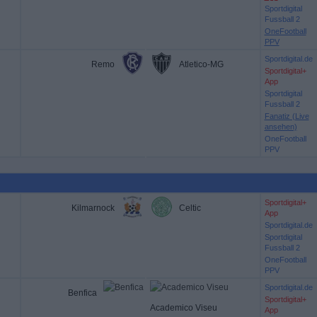
Sportdigital
Fussball 2
OneFootball
PPV
Sportdigital.de
Remo
Atletico-MG
Sportdigital+
App
Sportdigital
Fussball 2
Fanatiz (Live
ansehen)
OneFootball
PPV
Sportdigital+
Kilmarnock
Celtic
App
Sportdigital.de
Sportdigital
Fussball 2
OneFootball
PPV
Sportdigital.de
Benfica
Sportdigital+
Academico Viseu
App