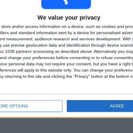
Hibernian - Motherwell
02.08.2026 Premiership
We value your privacy
store and/or access information on a device, such as cookies and pro
ifiers and standard information sent by a device for personalised adver
Rangliste der Teams nach Anzahl der Auswärtsspiele
tent measurement, audience research and services development.
With 
 use precise geolocation data and identification through device scanni
Braga
12 (2,79%)
ur 1538 partners’ processing as described above. Alternatively you m
Celtic
12 (2,79%)
 and change your preferences before consenting or to refuse consentin
Sporting CP
10 (2,33%)
our personal data may not require your consent, but you have a right t
AZ Alkmaar
10 (2,33%)
ferences will apply to this website only. You can change your preferen
FC Porto
9 (2,09%)
y returning to this site and clicking the "Privacy" button at the bottom
RANGLISTE NACH SPORTARTEN
Fußball
430 (100%)
ORE OPTIONS
AGREE
Gesamtes Ranking anzeigen