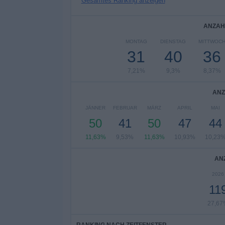
Gesamtes Ranking anzeigen
ANZAH
MONTAG
DIENSTAG
MITTWOC
31
40
36
7,21%
9,3%
8,37%
ANZ
JÄNNER
FEBRUAR
MÄRZ
APRIL
MAI
50
41
50
47
44
11,63%
9,53%
11,63%
10,93%
10,23
AN
2026
11
27,67