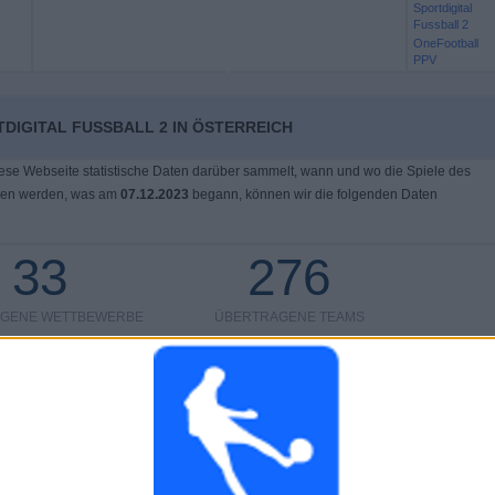
Sportdigital
Fussball 2
OneFootball
PPV
DIGITAL FUSSBALL 2 IN ÖSTERREICH
ese Webseite statistische Daten darüber sammelt, wann und wo die Spiele des
gen werden, was am
07.12.2023
begann, können wir die folgenden Daten
33
276
GENE WETTBEWERBE
ÜBERTRAGENE TEAMS
LETZTES SPIEL