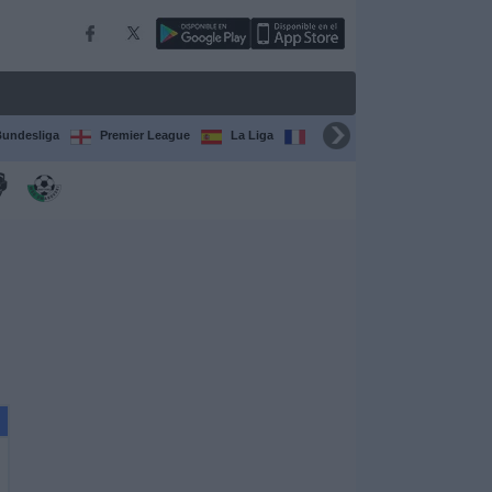
undesliga
Premier League
La Liga
Ligue 1
FIFA Klub-Weltm