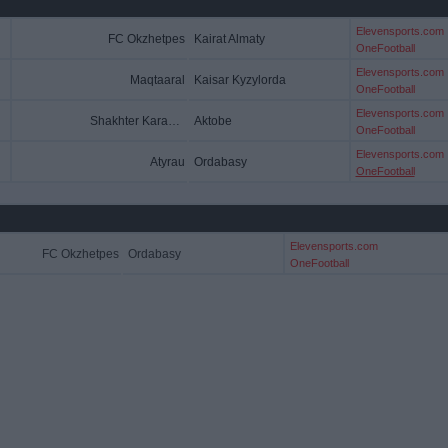
Elevensports.com
FC Okzhetpes
Kairat Almaty
OneFootball
Elevensports.com
Maqtaaral
Kaisar Kyzylorda
OneFootball
Elevensports.com
Shakhter Karagandy
Aktobe
OneFootball
Elevensports.com
Atyrau
Ordabasy
OneFootball
Elevensports.com
FC Okzhetpes
Ordabasy
OneFootball