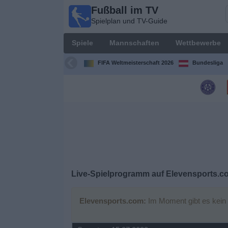
Fußball im TV
Fußball
Spielplan und TV-Guide
im TV
Spielplan
Spiele
Mannschaften
Wettbewerbe
und TV-
Guide
FIFA Weltmeisterschaft 2026
Bundesliga
Spiele
Mannschaften
Wettbewerbe
Sender
Live-Spielprogramm auf Elevensports.c
Nachrichten
Elevensports.com:
Im Moment gibt es kein 
Widget