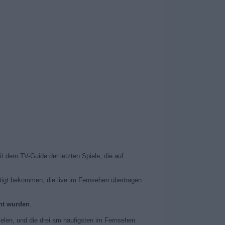
mit dem TV-Guide der letzten Spiele, die auf
ätigt bekommen, die live im Fernsehen übertragen
cht wurden
.
len, und die drei am häufigsten im Fernsehen