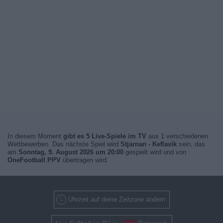
In diesem Moment
gibt es 5 Live-Spiele im TV
aus 1 verschiedenen
Wettbewerben. Das nächste Spiel wird
Stjarnan - Keflavik
sein, das
am
Sonntag, 9. August 2026 um 20:00
gespielt wird und von
OneFootball PPV
übertragen wird.
Uhrzeit auf deine Zeitzone ändern