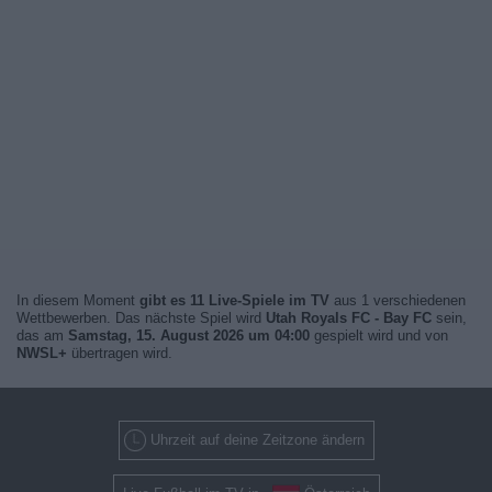
In diesem Moment
gibt es 11 Live-Spiele im TV
aus 1 verschiedenen
Wettbewerben. Das nächste Spiel wird
Utah Royals FC - Bay FC
sein,
das am
Samstag, 15. August 2026 um 04:00
gespielt wird und von
NWSL+
übertragen wird.
Uhrzeit auf deine Zeitzone ändern