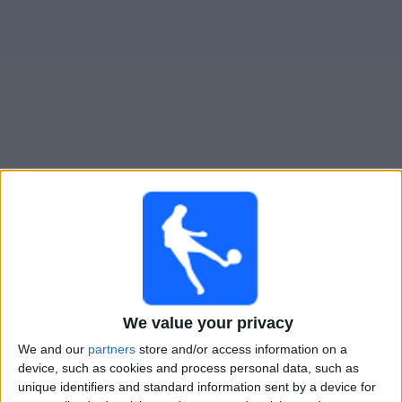
Live Bay FC heute
Morgen montag, 10.08.2026
01:00
NWSL - Frauen
Chicago W
Bay FC
We value your privacy
We and our
partners
store and/or access information on a
NWSL+
device, such as cookies and process personal data, such as
unique identifiers and standard information sent by a device for