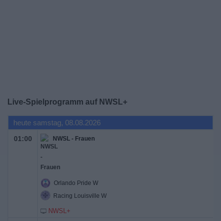
Live-Spielprogramm auf NWSL+
heute samstag, 08.08.2026
01:00
NWSL - Frauen
Orlando Pride W
Racing Louisville W
NWSL+