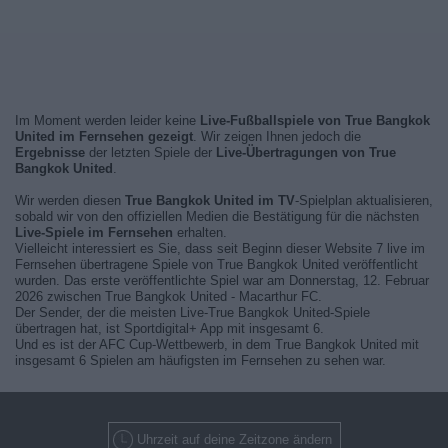
Im Moment werden leider keine
Live-Fußballspiele von True Bangkok
United im Fernsehen gezeigt
. Wir zeigen Ihnen jedoch die
Ergebnisse
der letzten Spiele der
Live-Übertragungen von True
Bangkok United
.
Wir werden diesen
True Bangkok United im TV
-Spielplan aktualisieren,
sobald wir von den offiziellen Medien die Bestätigung für die nächsten
Live-Spiele im Fernsehen
erhalten.
Vielleicht interessiert es Sie, dass seit Beginn dieser Website 7 live im
Fernsehen übertragene Spiele von True Bangkok United veröffentlicht
wurden. Das erste veröffentlichte Spiel war am Donnerstag, 12. Februar
2026 zwischen True Bangkok United - Macarthur FC.
Der Sender, der die meisten Live-True Bangkok United-Spiele
übertragen hat, ist Sportdigital+ App mit insgesamt 6.
Und es ist der AFC Cup-Wettbewerb, in dem True Bangkok United mit
insgesamt 6 Spielen am häufigsten im Fernsehen zu sehen war.
Uhrzeit auf deine Zeitzone ändern