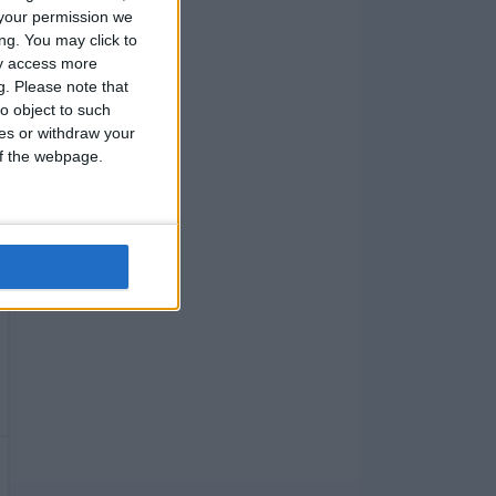
your permission we
ng. You may click to
ay access more
g.
Please note that
o object to such
ces or withdraw your
 of the webpage.