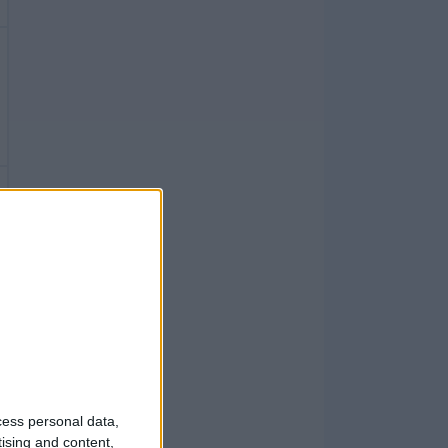
cess personal data,
tising and content,