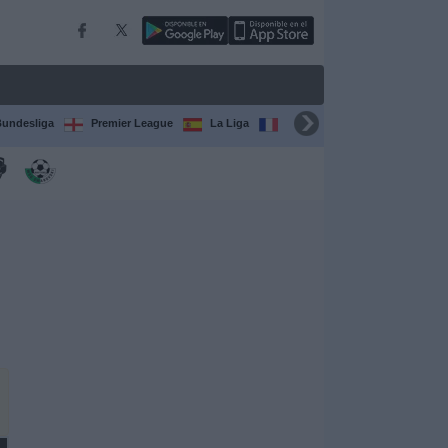
undesliga
Premier League
La Liga
Ligue 1
FIFA Klub-Weltm