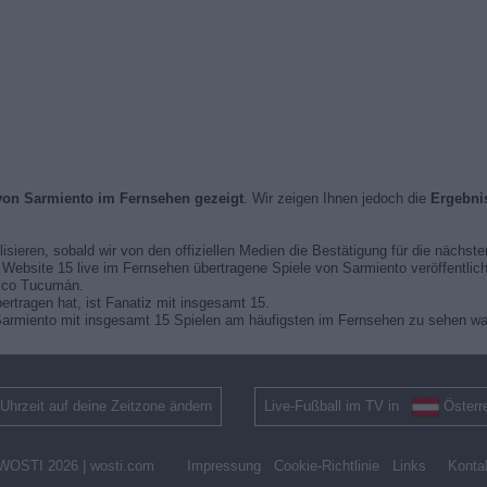
 von Sarmiento im Fernsehen gezeigt
. Wir zeigen Ihnen jedoch die
Ergebni
lisieren, sobald wir von den offiziellen Medien die Bestätigung für die nächst
er Website 15 live im Fernsehen übertragene Spiele von Sarmiento veröffentlic
tico Tucumán.
ertragen hat, ist Fanatiz mit insgesamt 15.
 Sarmiento mit insgesamt 15 Spielen am häufigsten im Fernsehen zu sehen wa
Uhrzeit auf deine Zeitzone ändern
Live-Fußball im TV in
Österr
WOSTI 2026 |
wosti.com
Impressung
Cookie-Richtlinie
Links
Konta