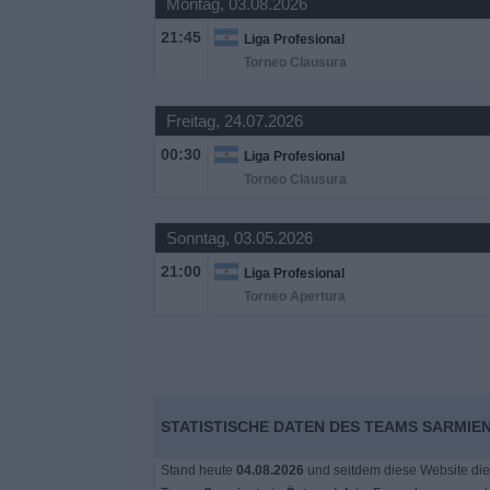
Montag, 03.08.2026
21:45
Liga Profesional
Torneo Clausura
Freitag, 24.07.2026
00:30
Liga Profesional
Torneo Clausura
Sonntag, 03.05.2026
21:00
Liga Profesional
Torneo Apertura
STATISTISCHE DATEN DES TEAMS SARMIE
Stand heute
04.08.2026
und seitdem diese Website die