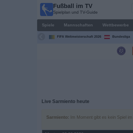
Fußball im TV
Fußball
Spielplan und TV-Guide
im TV
Spielplan
Spiele
Mannschaften
Wettbewerbe
und TV-
Guide
FIFA Weltmeisterschaft 2026
Bundesliga
Spiele
Mannschaften
Wettbewerbe
Sender
Live Sarmiento heute
Nachrichten
Sarmiento:
Im Moment gibt es kein Spiel im
Widget