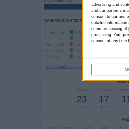
84 Auswärtsspiele
advertising and con
50,3%
and our partners may
consent to our and o
RANKING NACH TEAMS
detailed information
some processing of y
Barracas Central
9 (5,39%)
processing. Your pre
San Lorenzo
8 (4,79%)
consent at any time b
Racing Avellaneda
7 (4,19%)
Gimnasia LP
7 (4,19%)
Platense
7 (4,19%)
Gesamtes Ranking anzeigen
M
ANZAH
MONTAG
DIENSTAG
MITTW
23
17
1
13,77%
10,18%
6,5
ANZ
JÄNNER
FEBRUAR
MÄRZ
APRIL
MAI