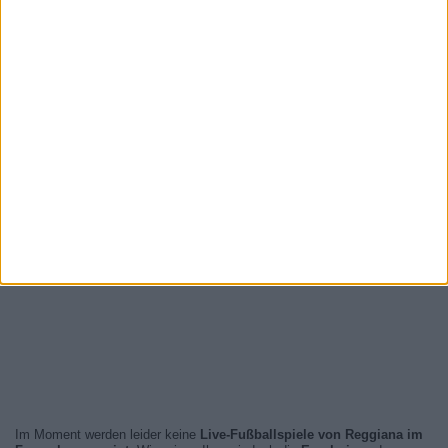
Im Moment werden leider keine
Live-Fußballspiele von Reggiana im