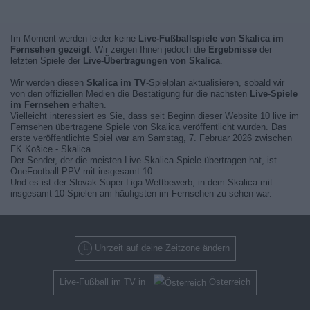
Im Moment werden leider keine
Live-Fußballspiele von Skalica im
Fernsehen gezeigt
. Wir zeigen Ihnen jedoch die
Ergebnisse
der
letzten Spiele der
Live-Übertragungen von Skalica
.
Wir werden diesen
Skalica im TV
-Spielplan aktualisieren, sobald wir
von den offiziellen Medien die Bestätigung für die nächsten
Live-Spiele
im Fernsehen
erhalten.
Vielleicht interessiert es Sie, dass seit Beginn dieser Website 10 live im
Fernsehen übertragene Spiele von Skalica veröffentlicht wurden. Das
erste veröffentlichte Spiel war am Samstag, 7. Februar 2026 zwischen
FK Košice - Skalica.
Der Sender, der die meisten Live-Skalica-Spiele übertragen hat, ist
OneFootball PPV mit insgesamt 10.
Und es ist der Slovak Super Liga-Wettbewerb, in dem Skalica mit
insgesamt 10 Spielen am häufigsten im Fernsehen zu sehen war.
Uhrzeit auf deine Zeitzone ändern
Live-Fußball im TV in
Österreich