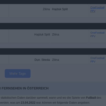
OneFootball
Zilina
Hajduk Split
PPV
OneFootball
Hajduk Split
Zilina
PPV
OneFootball
Dun. Streda
Zilina
PPV
Mehr Tage
IM FERNSEHEN IN ÖSTERREICH
 statistischen Daten darüber sammelt, wann und wo die Spiele von
Fußball
des
 werden, was am
23.04.2022
war, können wir folgende Daten angeben: