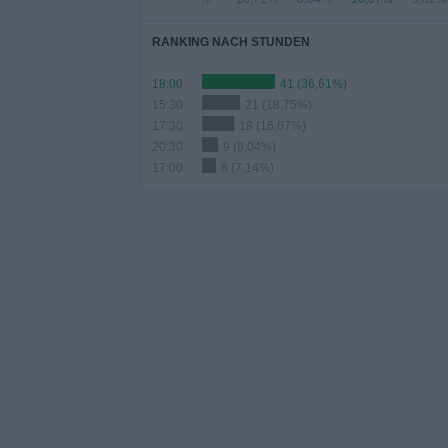
RANKING NACH STUNDEN
18:00
41 (36,61%)
15:30
21 (18,75%)
17:30
18 (16,07%)
20:30
9 (8,04%)
17:00
8 (7,14%)