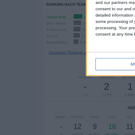
and our partners may
RANKING NACH TEAMS
consent to our and o
detailed information
Slovan Bratislava
16 (14,29%)
some processing of y
Dun. Streda
14 (12,5%)
processing. Your pre
Podbrezova
13 (11,61%)
consent at any time b
Trnava
12 (10,71%)
Ruzomberok
9 (8,04%)
Gesamtes Ranking anzeigen
M
ANZAH
MONTAG
DIENSTAG
MITTWO
-
2
1
- %
1,79%
0,89
ANZ
JÄNNER
FEBRUAR
MÄRZ
APRIL
MAI
-
12
9
18
11
- %
10,71%
8,04%
16,07%
9,82%