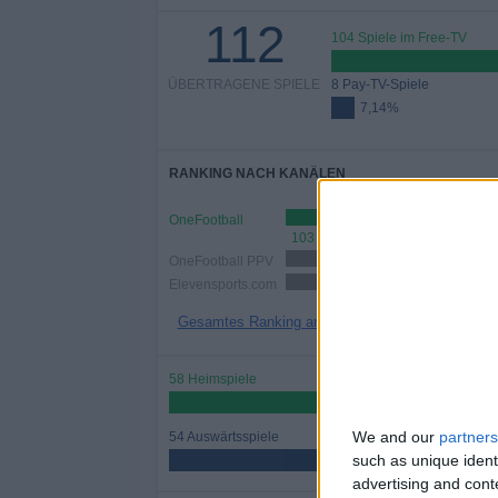
112
104 Spiele im Free-TV
ÜBERTRAGENE SPIELE
8 Pay-TV-Spiele
7,14%
RANKING NACH KANÄLEN
OneFootball
103 (91,96%)
OneFootball PPV
44 (39,29%)
Elevensports.com
19 (16,96%)
Gesamtes Ranking anzeigen
58 Heimspiele
51,79%
We and our
partners
54 Auswärtsspiele
such as unique ident
48,21%
advertising and con