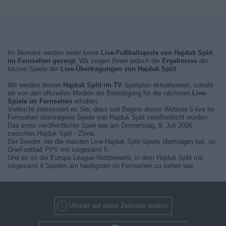
Im Moment werden leider keine
Live-Fußballspiele von Hajduk Split
im Fernsehen gezeigt
. Wir zeigen Ihnen jedoch die
Ergebnisse
der
letzten Spiele der
Live-Übertragungen von Hajduk Split
.
Wir werden diesen
Hajduk Split im TV
-Spielplan aktualisieren, sobald
wir von den offiziellen Medien die Bestätigung für die nächsten
Live-
Spiele im Fernsehen
erhalten.
Vielleicht interessiert es Sie, dass seit Beginn dieser Website 5 live im
Fernsehen übertragene Spiele von Hajduk Split veröffentlicht wurden.
Das erste veröffentlichte Spiel war am Donnerstag, 9. Juli 2026
zwischen Hajduk Split - Zilina.
Der Sender, der die meisten Live-Hajduk Split-Spiele übertragen hat, ist
OneFootball PPV mit insgesamt 5.
Und es ist der Europa League-Wettbewerb, in dem Hajduk Split mit
insgesamt 4 Spielen am häufigsten im Fernsehen zu sehen war.
Uhrzeit auf deine Zeitzone ändern