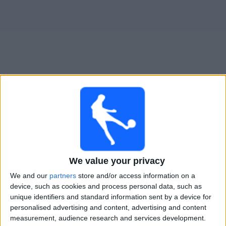
Live Banfield heute
Dienstag, 11.08.2026
00:00
Liga Profesional
Torneo Clausura
We value your privacy
Banfield
We and our
partners
store and/or access information on a
Belgrano
device, such as cookies and process personal data, such as
unique identifiers and standard information sent by a device for
Fanatiz (Live ansehen)
personalised advertising and content, advertising and content
measurement, audience research and services development.