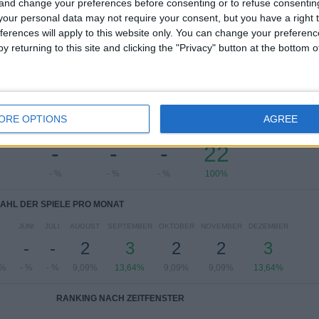
 and change your preferences before consenting or to refuse consentin
Gesamtes Ranking anzeigen
our personal data may not require your consent, but you have a right t
ferences will apply to this website only. You can change your preferen
y returning to this site and clicking the "Privacy" button at the bottom
L DER SPIELE PRO WOCHENTAG
ORE OPTIONS
AGREE
OCH
DONNERSTAG
FREITAG
SAMSTAG
SONNTAG
-
-
-
22
- %
- %
- %
100%
AHL DER SPIELE PRO MONAT
JUNI
JULI
AUGUST
SEPTEMBER
OKTOBER
NOVEMBER
DEZEMBER
-
-
2
3
2
2
3
9%
- %
- %
9,09%
13,64%
9,09%
9,09%
13,64%
RANKING NACH ZEITFENSTER