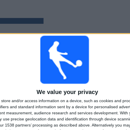
SPIELE
TAGE
GESAMT
22
347
1
AUFEINANDERFOLGENDE
OHNE GRATIS-
TV-KANÄLE
PAY-TV-SPIELE
SPIEL
GESAMT
MAXIMAL
GESAMT
1
2
13
We value your privacy
BEWERBE
VS SC Sand
GEGNER
store and/or access information on a device, such as cookies and pro
ifiers and standard information sent by a device for personalised adver
tent measurement, audience research and services development.
With 
RANKING NACH BEWERBEN
 use precise geolocation data and identification through device scanni
ur 1538 partners’ processing as described above. Alternatively you m
2. Frauen-Bundesliga
22 (100%)