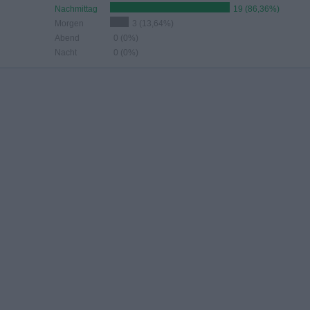
Nachmittag
19 (86,36%)
Morgen
3 (13,64%)
Abend
0 (0%)
Nacht
0 (0%)