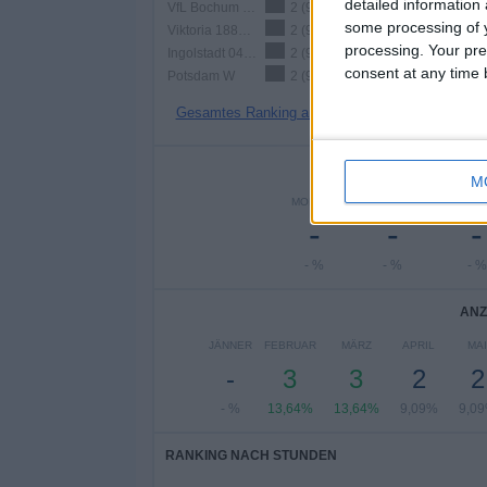
detailed information
VfL Bochum Frauen
2 (9,09%)
some processing of y
Viktoria 1889 Berlin Frauen
2 (9,09%)
processing. Your pre
Ingolstadt 04 Frauen
2 (9,09%)
consent at any time b
Potsdam W
2 (9,09%)
Gesamtes Ranking anzeigen
ANZAH
M
MONTAG
DIENSTAG
MITTW
-
-
-
- %
- %
- %
ANZ
JÄNNER
FEBRUAR
MÄRZ
APRIL
MAI
-
3
3
2
2
- %
13,64%
13,64%
9,09%
9,0
RANKING NACH STUNDEN