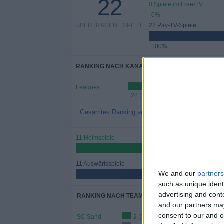
22
0 Spiele im Free-TV
0%
ÜBERTRAGENE SPIELE
22 Pay-TV-Spiele
100%
RANKING NACH KANÄLEN
Leagues
22 (100%)
Gesamtes Ranking anzeigen
11 Heimspiele
50%
11 Auswärtsspiele
We and our
partners
50%
such as unique ident
advertising and con
RANKING NACH TEAMS
and our partners may
consent to our and o
SC Sand
2 (9,09%)