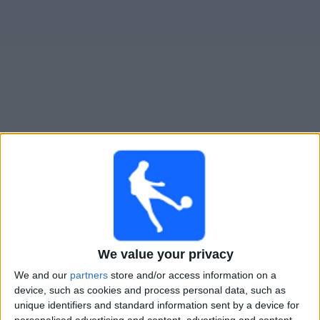
Live St. Polten Frauen heute
Sonntag, 16.08.2026
11:00
ÖFB Frauen-Bundesliga
We value your privacy
St. Polten Frauen
We and our
partners
store and/or access information on a
SCR Altach Frauen
device, such as cookies and process personal data, such as
unique identifiers and standard information sent by a device for