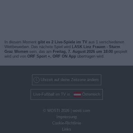
In diesem Moment
gibt es 2 Live-Spiele im TV
aus 1 verschiedenen
Wettbewerben. Das nächste Spiel wird
LASK Linz Frauen - Sturm
Graz Women
sein, das am
Freitag, 7. August 2026 um 18:00
gespielt
wird und von
ORF Sport +, ORF ON App
übertragen wird.
Uhrzeit auf deine Zeitzone ändern
Live-Fußball im TV in
Österreich
© WOSTI 2026 |
wosti.com
Impressung
Cookie-Richtlinie
Links