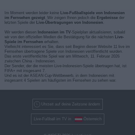
Im Moment werden leider keine
Live-Fußballspiele von Indonesien
im Fernsehen gezeigt
. Wir zeigen Ihnen jedoch die
Ergebnisse
der
letzten Spiele der
Live-Übertragungen von Indonesien
.
Wir werden diesen
Indonesien im TV
-Spielplan aktualisieren, sobald
wir von den offiziellen Medien die Bestätigung für die nächsten
Live-
Spiele im Fernsehen
erhalten.
Vielleicht interessiert es Sie, dass seit Beginn dieser Website 11 live im
Fernsehen übertragene Spiele von Indonesien veröffentlicht wurden.
Das erste veröffentlichte Spiel war am Mittwoch, 11. Februar 2026
zwischen China - Indonesien.
Der Sender, der die meisten Live-Indonesien-Spiele übertragen hat, ist
FIFA+ mit insgesamt 7.
Und es ist der ASEAN Cup-Wettbewerb, in dem Indonesien mit
insgesamt 4 Spielen am häufigsten im Fernsehen zu sehen war.
Uhrzeit auf deine Zeitzone ändern
Live-Fußball im TV in
Österreich