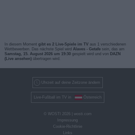
In diesem Moment
gibt es 2 Live-Spiele im TV
aus 1 verschiedenen
Wettbewerben. Das nächste Spiel wird
Alaves - Getafe
sein, das am
Samstag, 15. August 2026 um 19:30
gespielt wird und von
DAZN
(Live ansehen)
übertragen wird.
Uhrzeit auf deine Zeitzone ändern
Live-Fußball im TV in
Österreich
© WOSTI 2026 |
wosti.com
Impressung
Cookie-Richtlinie
Links