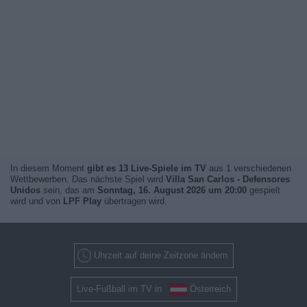
In diesem Moment
gibt es 13 Live-Spiele im TV
aus 1 verschiedenen
Wettbewerben. Das nächste Spiel wird
Villa San Carlos - Defensores
Unidos
sein, das am
Sonntag, 16. August 2026 um 20:00
gespielt
wird und von
LPF Play
übertragen wird.
Uhrzeit auf deine Zeitzone ändern
Live-Fußball im TV in
Österreich