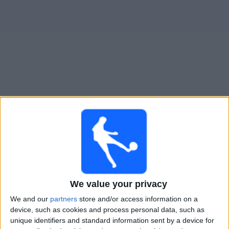
Live Deportivo Armenio heute
Morgen samstag, 08.08.2026
20:30
Prim B
Deportivo Armenio
Villa Dalmine
We value your privacy
We and our
partners
store and/or access information on a
LPF Play
device, such as cookies and process personal data, such as
unique identifiers and standard information sent by a device for