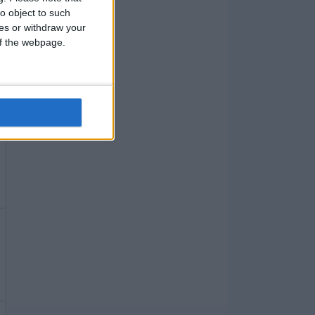
o object to such
ces or withdraw your
 of the webpage.