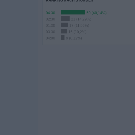
RANKING NACH STUNDEN
04:30
59 (40,14%)
02:30
21 (14,29%)
01:30
17 (11,56%)
03:30
15 (10,2%)
04:00
9 (6,12%)