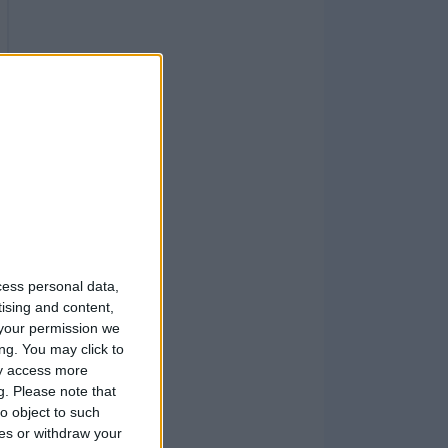
cess personal data,
tising and content,
your permission we
ng. You may click to
ay access more
g.
Please note that
o object to such
ces or withdraw your