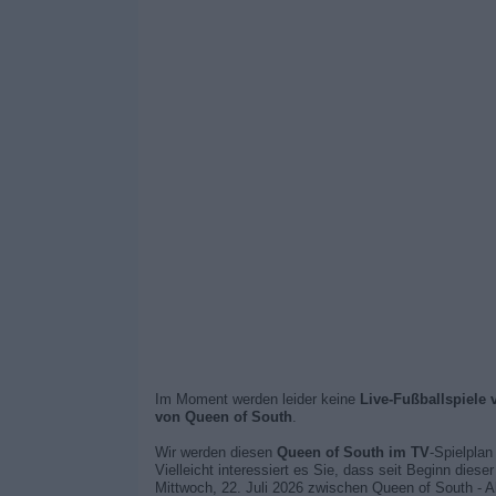
Im Moment werden leider keine
Live-Fußballspiele
von Queen of South
.
Wir werden diesen
Queen of South im TV
-Spielplan
Vielleicht interessiert es Sie, dass seit Beginn dies
Mittwoch, 22. Juli 2026 zwischen Queen of South - 