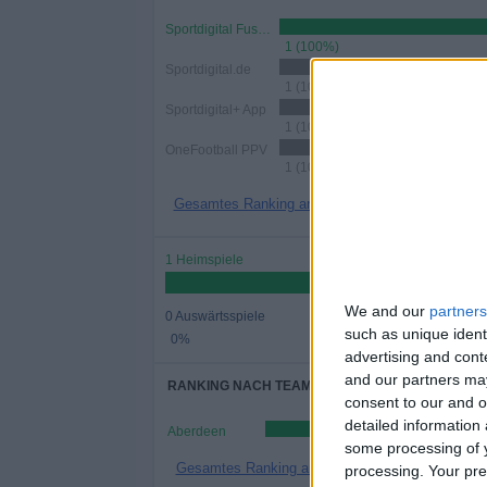
Sportdigital Fussball
1 (100%)
Sportdigital.de
1 (100%)
Sportdigital+ App
1 (100%)
OneFootball PPV
1 (100%)
Gesamtes Ranking anzeigen
1 Heimspiele
We and our
partners
0 Auswärtsspiele
such as unique ident
0%
advertising and con
and our partners may
RANKING NACH TEAMS
consent to our and o
detailed information
Aberdeen
some processing of y
Gesamtes Ranking anzeigen
processing. Your pre