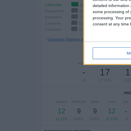
Cliftonville
12 (12,12%)
detailed information
Dungannon
11 (11,11%)
some processing of y
Ballymena
11 (11,11%)
processing. Your pre
Coleraine
10 (10,1%)
consent at any time b
Crusaders
10 (10,1%)
Gesamtes Ranking anzeigen
M
ANZAH
MONTAG
DIENSTAG
MITTW
-
17
1
- %
17,17%
1,01
ANZ
JÄNNER
FEBRUAR
MÄRZ
APRIL
MAI
12
9
9
12
-
12,12%
9,09%
9,09%
12,12%
- %