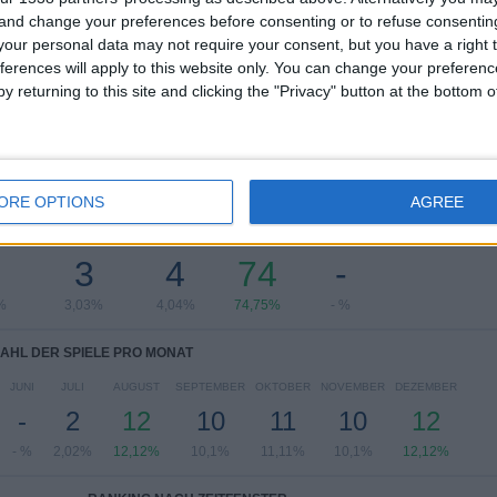
NIFL Premiership
97 (97,98%)
 and change your preferences before consenting or to refuse consentin
Conference League
2 (2,02%)
our personal data may not require your consent, but you have a right t
ferences will apply to this website only. You can change your preferen
Gesamtes Ranking anzeigen
y returning to this site and clicking the "Privacy" button at the bottom
ORE OPTIONS
AGREE
L DER SPIELE PRO WOCHENTAG
OCH
DONNERSTAG
FREITAG
SAMSTAG
SONNTAG
3
4
74
-
%
3,03%
4,04%
74,75%
- %
AHL DER SPIELE PRO MONAT
JUNI
JULI
AUGUST
SEPTEMBER
OKTOBER
NOVEMBER
DEZEMBER
-
2
12
10
11
10
12
- %
2,02%
12,12%
10,1%
11,11%
10,1%
12,12%