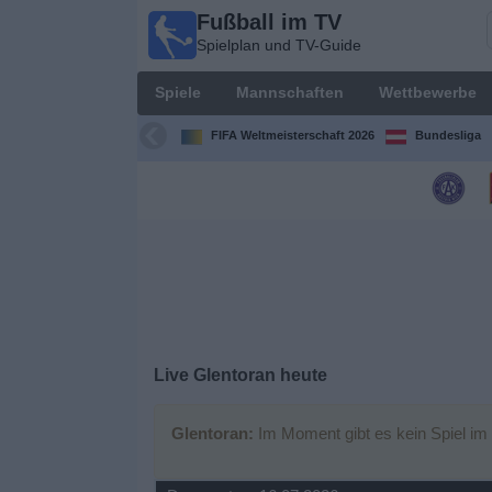
Fußball im TV
Fußball
Spielplan und TV-Guide
im TV
Spielplan
Spiele
Mannschaften
Wettbewerbe
und TV-
Guide
FIFA Weltmeisterschaft 2026
Bundesliga
Spiele
Mannschaften
Wettbewerbe
Sender
Live Glentoran heute
Nachrichten
Glentoran:
Im Moment gibt es kein Spiel im
Widget