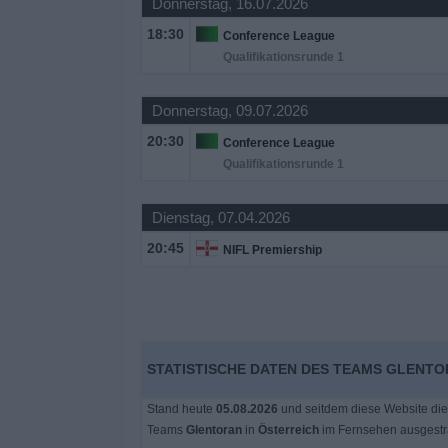
Donnerstag, 16.07.2026
18:30
Conference League
Qualifikationsrunde 1
Donnerstag, 09.07.2026
20:30
Conference League
Qualifikationsrunde 1
Dienstag, 07.04.2026
20:45
NIFL Premiership
STATISTISCHE DATEN DES TEAMS GLENTO
Stand heute
05.08.2026
und seitdem diese Website die
Teams
Glentoran
in
Österreich
im Fernsehen ausgestr