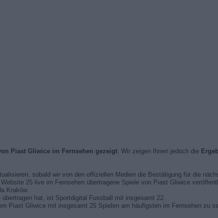
von Piast Gliwice im Fernsehen gezeigt
. Wir zeigen Ihnen jedoch die
Ergeb
tualisieren, sobald wir von den offiziellen Medien die Bestätigung für die näc
er Website 25 live im Fernsehen übertragene Spiele von Piast Gliwice veröffent
ła Kraków.
 übertragen hat, ist Sportdigital Fussball mit insgesamt 22.
dem Piast Gliwice mit insgesamt 25 Spielen am häufigsten im Fernsehen zu s