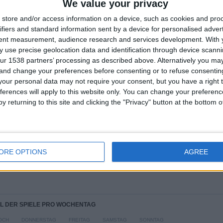
We value your privacy
store and/or access information on a device, such as cookies and pro
ifiers and standard information sent by a device for personalised adver
tent measurement, audience research and services development.
With 
GESAMT
MAXIMAL
GESAMT
 use precise geolocation data and identification through device scanni
1
6
11
ur 1538 partners’ processing as described above. Alternatively you m
 and change your preferences before consenting or to refuse consentin
BEWERBE
VS Lech
GEGNER
Poznan
our personal data may not require your consent, but you have a right t
ferences will apply to this website only. You can change your preferen
RANKING NACH BEWERBEN
y returning to this site and clicking the "Privacy" button at the bottom
Erste polnische Liga
25 (100%)
Gesamtes Ranking anzeigen
ORE OPTIONS
AGREE
L DER SPIELE PRO WOCHENTAG
OCH
DONNERSTAG
FREITAG
SAMSTAG
SONNTAG