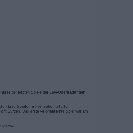
nisse
der letzten Spiele der
Live-Übertragungen
hsten
Live-Spiele im Fernsehen
erhalten.
licht wurden. Das erste veröffentlichte Spiel war am
ehen war.