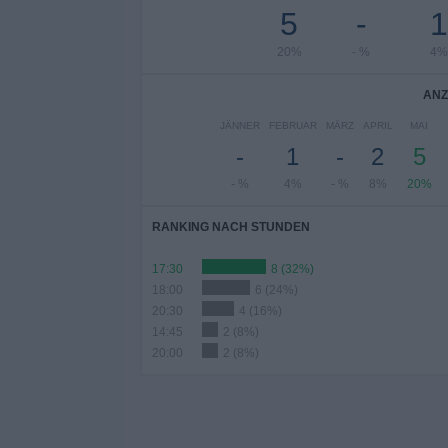
5
-
1
20%
- %
4%
ANZ
JÄNNER
FEBRUAR
MÄRZ
APRIL
MAI
-
1
-
2
5
- %
4%
- %
8%
20%
RANKING NACH STUNDEN
17:30
8 (32%)
18:00
6 (24%)
20:30
4 (16%)
14:45
2 (8%)
20:00
2 (8%)