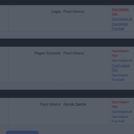
Sportdigital+
Legia
Piast Gliwice
App
Sportdigital.de
Sportdigital
Fussball
Sportdigital+
Pogon Szczecin
Piast Gliwice
App
Sportdigital.de
OneFootball
PPV
Sportdigital
Fussball
Sportdigital+
Piast Gliwice
Gornik Zabrze
App
Sportdigital.de
Sportdigital
Fussball