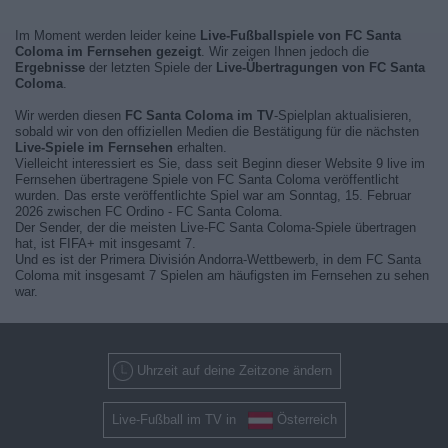
Im Moment werden leider keine
Live-Fußballspiele von FC Santa
Coloma im Fernsehen gezeigt
. Wir zeigen Ihnen jedoch die
Ergebnisse
der letzten Spiele der
Live-Übertragungen von FC Santa
Coloma
.
Wir werden diesen
FC Santa Coloma im TV
-Spielplan aktualisieren,
sobald wir von den offiziellen Medien die Bestätigung für die nächsten
Live-Spiele im Fernsehen
erhalten.
Vielleicht interessiert es Sie, dass seit Beginn dieser Website 9 live im
Fernsehen übertragene Spiele von FC Santa Coloma veröffentlicht
wurden. Das erste veröffentlichte Spiel war am Sonntag, 15. Februar
2026 zwischen FC Ordino - FC Santa Coloma.
Der Sender, der die meisten Live-FC Santa Coloma-Spiele übertragen
hat, ist FIFA+ mit insgesamt 7.
Und es ist der Primera División Andorra-Wettbewerb, in dem FC Santa
Coloma mit insgesamt 7 Spielen am häufigsten im Fernsehen zu sehen
war.
Uhrzeit auf deine Zeitzone ändern
Live-Fußball im TV in
Österreich