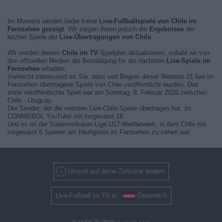
Im Moment werden leider keine
Live-Fußballspiele von Chile im
Fernsehen gezeigt
. Wir zeigen Ihnen jedoch die
Ergebnisse
der
letzten Spiele der
Live-Übertragungen von Chile
.
Wir werden diesen
Chile im TV
-Spielplan aktualisieren, sobald wir von
den offiziellen Medien die Bestätigung für die nächsten
Live-Spiele im
Fernsehen
erhalten.
Vielleicht interessiert es Sie, dass seit Beginn dieser Website 21 live im
Fernsehen übertragene Spiele von Chile veröffentlicht wurden. Das
erste veröffentlichte Spiel war am Sonntag, 8. Februar 2026 zwischen
Chile - Uruguay.
Der Sender, der die meisten Live-Chile-Spiele übertragen hat, ist
CONMEBOL YouTube mit insgesamt 18.
Und es ist der Südamerikaner-Liga U17-Wettbewerb, in dem Chile mit
insgesamt 6 Spielen am häufigsten im Fernsehen zu sehen war.
Uhrzeit auf deine Zeitzone ändern
Live-Fußball im TV in
Österreich