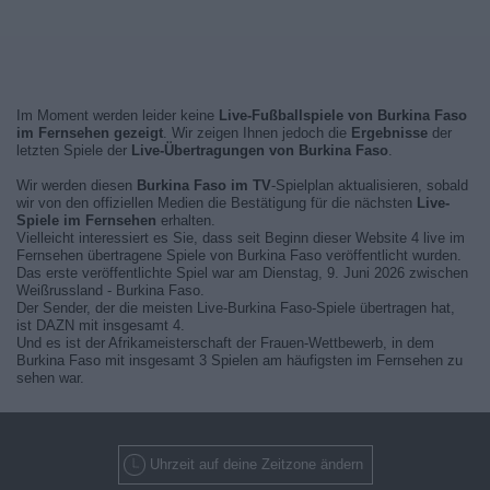
Im Moment werden leider keine
Live-Fußballspiele von Burkina Faso
im Fernsehen gezeigt
. Wir zeigen Ihnen jedoch die
Ergebnisse
der
letzten Spiele der
Live-Übertragungen von Burkina Faso
.
Wir werden diesen
Burkina Faso im TV
-Spielplan aktualisieren, sobald
wir von den offiziellen Medien die Bestätigung für die nächsten
Live-
Spiele im Fernsehen
erhalten.
Vielleicht interessiert es Sie, dass seit Beginn dieser Website 4 live im
Fernsehen übertragene Spiele von Burkina Faso veröffentlicht wurden.
Das erste veröffentlichte Spiel war am Dienstag, 9. Juni 2026 zwischen
Weißrussland - Burkina Faso.
Der Sender, der die meisten Live-Burkina Faso-Spiele übertragen hat,
ist DAZN mit insgesamt 4.
Und es ist der Afrikameisterschaft der Frauen-Wettbewerb, in dem
Burkina Faso mit insgesamt 3 Spielen am häufigsten im Fernsehen zu
sehen war.
Uhrzeit auf deine Zeitzone ändern