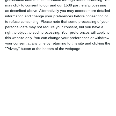
STATISTISCHE DATEN DES TEAMS BELGRANO FEMENINO
may click to consent to our and our 1538 partners’ processing
IM FERNSEHEN IN ÖSTERREICH
as described above. Alternatively you may access more detailed
information and change your preferences before consenting or
Stand heute
06.08.2026
und seitdem diese Website die statistischen
to refuse consenting.
Please note that some processing of your
Daten darüber sammelt, wann und wo die Spiele von
Fußball
des Teams
personal data may not require your consent, but you have a
Belgrano Femenino
in
Österreich
im Fernsehen ausgestrahlt werden,
right to object to such processing. Your preferences will apply to
was am
15.03.2026
war, können wir folgende Daten angeben:
this website only. You can change your preferences or withdraw
your consent at any time by returning to this site and clicking the
17
"Privacy" button at the bottom of the webpage.
ÜBERTRAGENE SPIELE
17 Spiele im Free-TV
100%
0 Pay-TV-Spiele
0%
LETZTES SPIEL IM FREE-TV
Belgrano Femenino - CA Huracán Femenino
02.08.2026 Primera A - Frauen por LPF Play