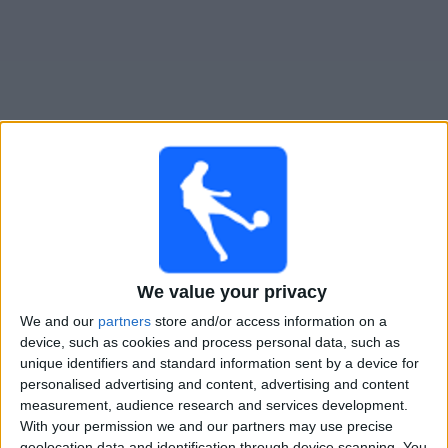
Live Belgrano Femenino heute
Montag, 10.08.2026
20:00
Primera A - Frauen
We value your privacy
Independiente Femenino
We and our
partners
store and/or access information on a
device, such as cookies and process personal data, such as
Belgrano Femenino
unique identifiers and standard information sent by a device for
personalised advertising and content, advertising and content
LPF Play
measurement, audience research and services development.
With your permission we and our partners may use precise
geolocation data and identification through device scanning. You