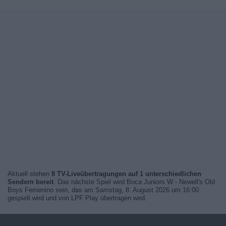
Aktuell stehen
8 TV-Liveübertragungen auf 1 unterschiedlichen
Sendern bereit
. Das nächste Spiel wird Boca Juniors W - Newell's Old
Boys Femenino sein, das am Samstag, 8. August 2026 um 16:00
gespielt wird und von LPF Play übertragen wird.