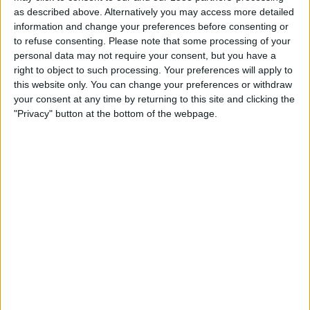
as described above. Alternatively you may access more detailed
information and change your preferences before consenting or
LPF Play
to refuse consenting.
Please note that some processing of your
personal data may not require your consent, but you have a
20:00
Primera A - Frauen
right to object to such processing. Your preferences will apply to
this website only. You can change your preferences or withdraw
your consent at any time by returning to this site and clicking the
"Privacy" button at the bottom of the webpage.
San Luis FC
Banfield Femenino
LPF Play
20:00
Primera A - Frauen
Unión Santa Fe Femenino
River Plate Femenino
LPF Play