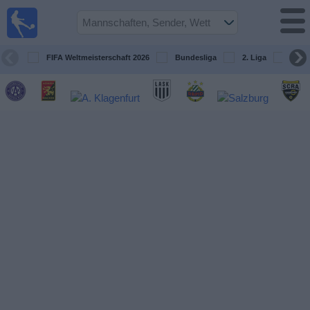
Fußball
im TV
Spielplan
FIFA Weltmeisterschaft 2026
Bundesliga
2. Liga
ÖFB
und TV-
Guide
Spiele
Mannschaften
Wettbewerbe
Sender
Nachrichten
Widget