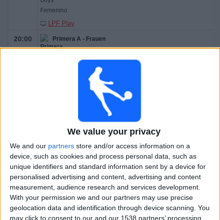
LPF Play
20:00
Primera A - Frauen
Lanús
Gimnasia LP Femenino
LPF Play
We value your privacy
Sonntag, 09.08.2026
We and our
partners
store and/or access information on a
14:30
Primera A - Frauen
device, such as cookies and process personal data, such as
unique identifiers and standard information sent by a device for
personalised advertising and content, advertising and content
measurement, audience research and services development.
Ferro Carril Oeste Femenino
With your permission we and our partners may use precise
geolocation data and identification through device scanning. You
Racing Avellaneda Femenino
may click to consent to our and our 1538 partners’ processing