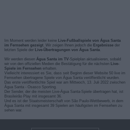
Im Moment werden leider keine
Live-Fußballspiele von Água Santa
im Fernsehen gezeigt
. Wir zeigen Ihnen jedoch die
Ergebnisse
der
letzten Spiele der
Live-Übertragungen von Água Santa
.
Wir werden diesen
Água Santa im TV
-Spielplan aktualisieren, sobald
wir von den offiziellen Medien die Bestätigung für die nächsten
Live-
Spiele im Fernsehen
erhalten.
Vielleicht interessiert es Sie, dass seit Beginn dieser Website 50 live im
Fernsehen übertragene Spiele von Água Santa veröffentlicht wurden.
Das erste veröffentlichte Spiel war am Mittwoch, 13. Juli 2022 zwischen
Água Santa - Osasco Sporting.
Der Sender, der die meisten Live-Água Santa-Spiele übertragen hat, ist
Brasileirão Play mit insgesamt 36.
Und es ist der Staatsmeisterschaft von São Paulo-Wettbewerb, in dem
Água Santa mit insgesamt 39 Spielen am häufigsten im Fernsehen zu
sehen war.