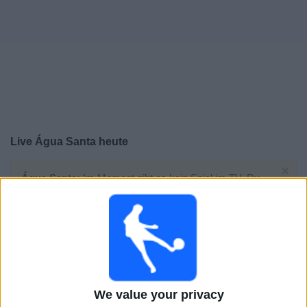
Live Água Santa heute
×
Água Santa:
Im Moment gibt es kein Spiel im TV. Du
kannst den Suchverlauf einsehen.
Sonntag, 23.02.2025
22:30
Staatsmeisterschaft von São Paulo
We value your privacy