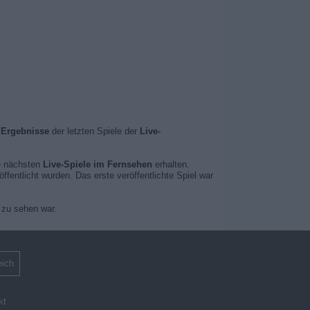
e
Ergebnisse
der letzten Spiele der
Live-
ie nächsten
Live-Spiele im Fernsehen
erhalten.
fentlicht wurden. Das erste veröffentlichte Spiel war
 zu sehen war.
eich
kt