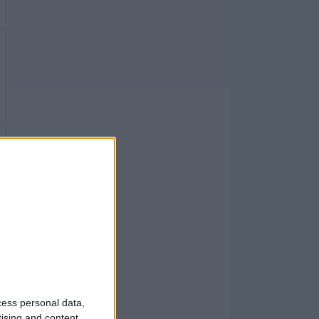
cess personal data,
tising and content,