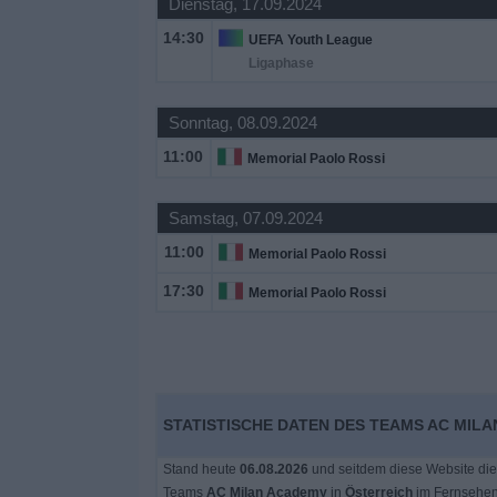
Dienstag, 17.09.2024
14:30
UEFA Youth League
Ligaphase
Sonntag, 08.09.2024
11:00
Memorial Paolo Rossi
Samstag, 07.09.2024
11:00
Memorial Paolo Rossi
17:30
Memorial Paolo Rossi
STATISTISCHE DATEN DES TEAMS AC MILA
Stand heute
06.08.2026
und seitdem diese Website die
Teams
AC Milan Academy
in
Österreich
im Fernsehen