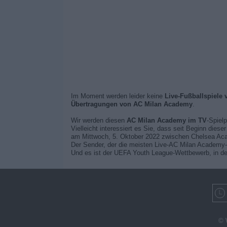
Im Moment werden leider keine
Live-Fußballspiele
Übertragungen von AC Milan Academy
.
Wir werden diesen
AC Milan Academy im TV
-Spielp
Vielleicht interessiert es Sie, dass seit Beginn dies
am Mittwoch, 5. Oktober 2022 zwischen Chelsea Ac
Der Sender, der die meisten Live-AC Milan Academy-
Und es ist der UEFA Youth League-Wettbewerb, in d
© 