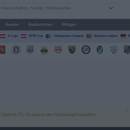
Sender
Nachrichten
Widget
2. Liga
ÖFB Cup
Champions League
Europa League
B
×
 Spiel im TV. Du kannst den Suchverlauf einsehen.